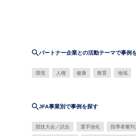
パートナー企業との活動テーマで事例
環境
人権
健康
教育
地域
JFA事業別で事例を探す
競技大会／試合
選手強化
指導者審判