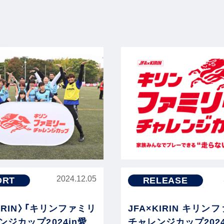
2024.12.05
ORT
RELEASE
KIRIN〉「キリンファミリ
JFA×KIRIN キリン
ジカップ2024in愛
チャレンジカップ202