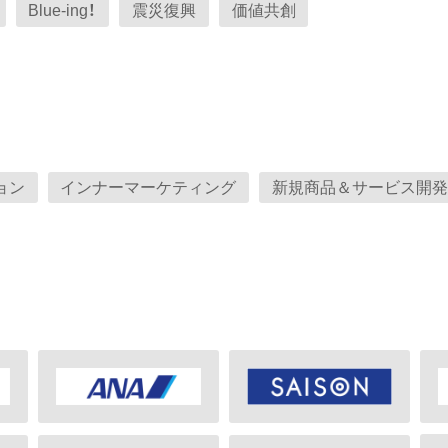
Blue-ing！
震災復興
価値共創
ョン
インナーマーケティング
新規商品＆サービス開発（