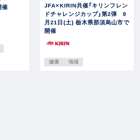
JFA×KIRIN共催「キリンフレン
開催
ドチャレンジカップ」第2弾 9
月21日(土) 栃木県那須烏山市で
開催
健康
地域