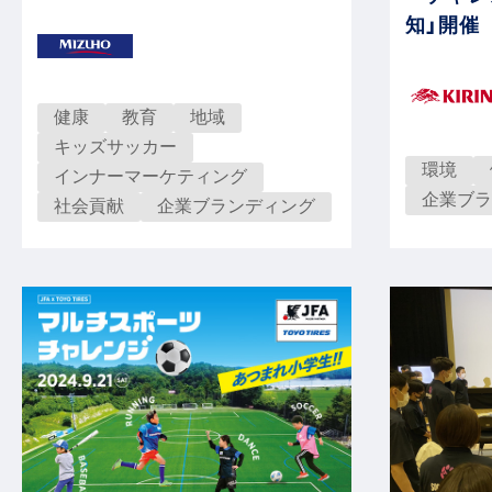
知」開催
健康
教育
地域
キッズサッカー
環境
インナーマーケティング
企業ブラ
社会貢献
企業ブランディング