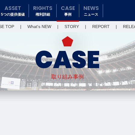
ASSET
RIGHTS
CASE
NEWS
5つの提供価値
権利詳細
事例
ニュース
SE TOP
What's NEW
STORY
REPORT
RELE
CASE
取り組み事例