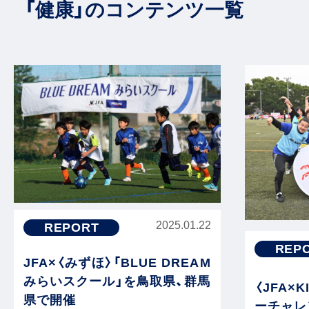
「健康」のコンテンツ一覧
2025.01.22
REPORT
REP
JFA×〈みずほ〉「BLUE DREAM
みらいスクール」を鳥取県、群馬
〈JFA×
県で開催
ーチャレン