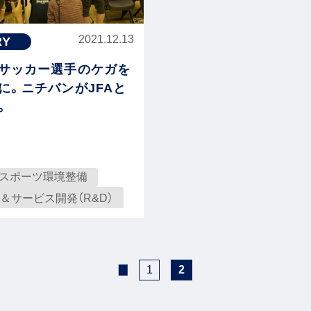
2021.12.13
RY
サッカー選手のケガを
に。ニチバンがJFAと
。
スポーツ環境整備
＆サービス開発（R&D）
1
2