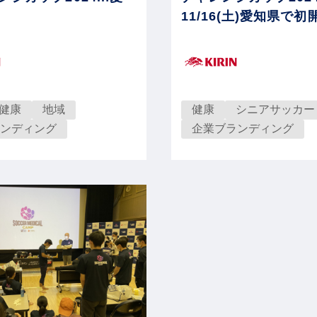
11/16(土)愛知県で初
健康
地域
健康
シニアサッカー
ンディング
企業ブランディング