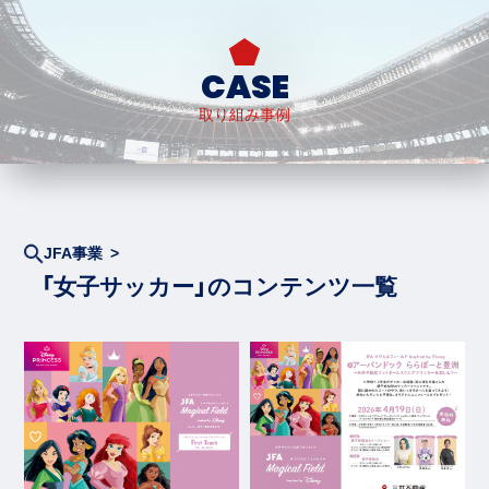
CASE
取り組み事例
JFA事業 >
「女子サッカー」のコンテンツ一覧