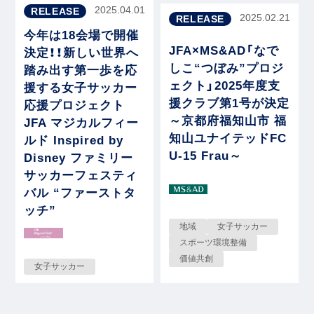
2025.04.01
RELEASE
2025.02.21
RELEASE
今年は18会場で開催
JFA×MS&AD「なで
決定！！新しい世界へ
しこ“つぼみ”プロジ
踏み出す第一歩を応
ェクト」2025年度支
援する女子サッカー
援クラブ第1号が決定
応援プロジェクト
～京都府福知山市 福
JFA マジカルフィー
知山ユナイテッドFC
ルド Inspired by
U-15 Frau～
Disney ファミリー
サッカーフェスティ
バル “ファーストタ
ッチ”
地域
女子サッカー
スポーツ環境整備
価値共創
女子サッカー