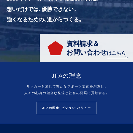
想いだけでは、優勝できない。
強くなるための、道からつくる。
資料請求＆
お問い合わせ
はこちら
JFAの理念
サッカーを通じて豊かなスポーツ文化を創造し、
人々の心身の健全な発達と社会の発展に貢献する。
JFAの理念・ビジョン・バリュー