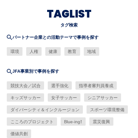
TAGLIST
タグ検索
パートナー企業との活動テーマで事例を探す
環境
人権
健康
教育
地域
JFA事業別で事例を探す
競技大会／試合
選手強化
指導者審判員養成
キッズサッカー
女子サッカー
シニアサッカー
ダイバーシティ＆インクルージョン
スポーツ環境整備
こころのプロジェクト
Blue-ing！
震災復興
価値共創