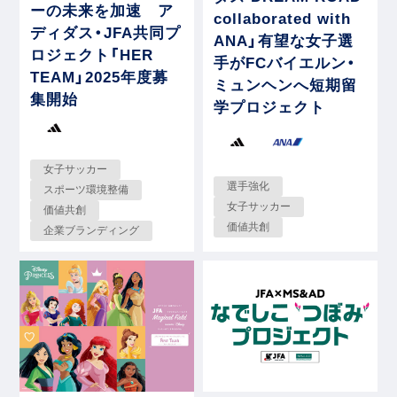
ーの未来を加速 ア
collaborated with
ディダス・JFA共同プ
ANA」有望な女子選
ロジェクト「HER
手がFCバイエルン・
TEAM」2025年度募
ミュンヘンへ短期留
集開始
学プロジェクト
女子サッカー
選手強化
スポーツ環境整備
女子サッカー
価値共創
価値共創
企業ブランディング