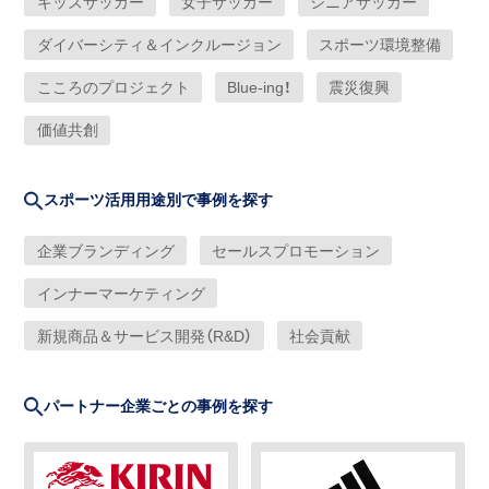
キッズサッカー
女子サッカー
シニアサッカー
ダイバーシティ＆インクルージョン
スポーツ環境整備
こころのプロジェクト
Blue-ing！
震災復興
価値共創
スポーツ活用用途別で事例を探す
企業ブランディング
セールスプロモーション
インナーマーケティング
新規商品＆サービス開発（R&D）
社会貢献
パートナー企業ごとの事例を探す