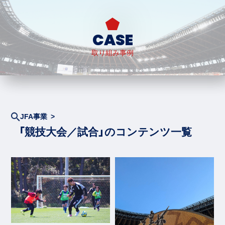
CASE
取り組み事例
JFA事業 >
「競技大会／試合」のコンテンツ一覧