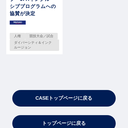
シブプログラムへの
協賛が決定
人権
競技大会／試合
ダイバーシティ＆インク
ルージョン
CASEトップページに戻る
トップページに戻る